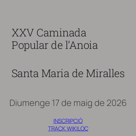
Skip
to
content
XXV Caminada
Popular de l’Anoia
Santa Maria de Miralles
Diumenge 17 de maig de 2026
INSCRIPCIÓ
TRACK WIKILOC