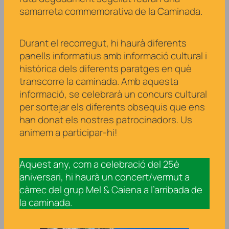
samarreta commemorativa de la Caminada.
Durant el recorregut, hi haurà diferents
panells informatius amb informació cultural i
històrica dels diferents paratges en què
transcorre la caminada. Amb aquesta
informació, se celebrarà un concurs cultural
per sortejar els diferents obsequis que ens
han donat els nostres patrocinadors. Us
animem a participar-hi!
Aquest any, com a celebració del 25è
aniversari, hi haurà un concert/vermut a
càrrec del grup Mel & Caiena a l’arribada de
la caminada.