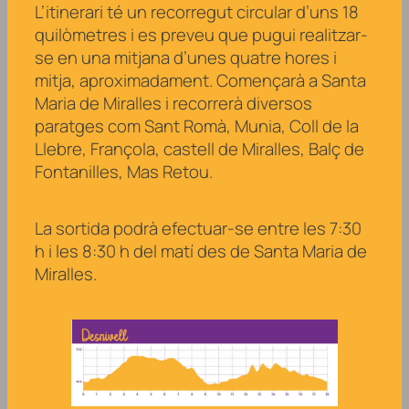
L’itinerari té un recorregut circular d’uns 18
quilòmetres i es preveu que pugui realitzar-
se en una mitjana d’unes quatre hores i
mitja, aproximadament. Començarà a Santa
Maria de Miralles i recorrerà diversos
paratges com Sant Romà, Munia, Coll de la
Llebre, Françola, castell de Miralles, Balç de
Fontanilles, Mas Retou.
La sortida podrà efectuar-se entre les 7:30
h i les 8:30 h del matí des de Santa Maria de
Miralles.