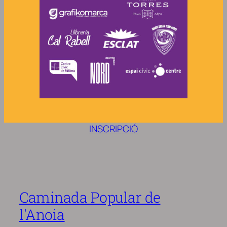
INSCRIPCIÓ
Caminada Popular de
l'Anoia